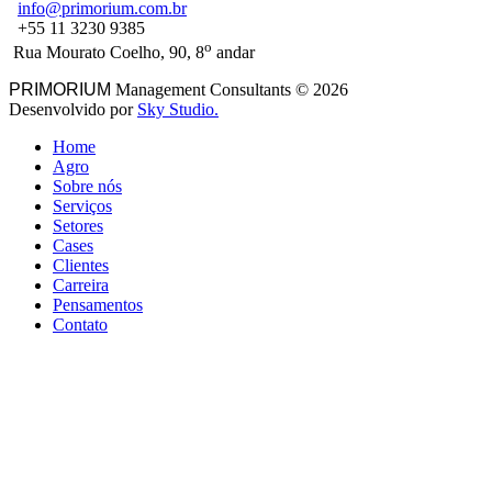
info@primorium.com.br
+55 11 3230 9385
o
Rua Mourato Coelho, 90, 8
andar
PRIMORIUM
Management Consultants ©
2026
Desenvolvido por
Sky Studio.
Home
Agro
Sobre nós
Serviços
Setores
Cases
Clientes
Carreira
Pensamentos
Contato