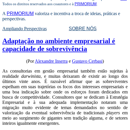
Todos os direitos reservados aos coautores e à
PRIMORIUM
.
A
PRIMORIUM
valoriza e incentiva a troca de ideias, práticas e
perspectivas.
Ampliando Perspectivas
SOBRE NÓS
Adaptação no ambiente empresarial é
capacidade de sobrevivência
(Por
Alexandre Inserra
e
Gustavo Cerbasi
)
As consultorias em gestão empresarial também estão sujeitas à
realidade
darwinista
, e muitas deixaram de existir ao longo dos
últimos vinte anos. É razoável afirmar que as sobreviventes
espelham em suas trajetórias os focos dos interesses empresariais e
uma boa indicação sobre onde os esforços foram dedicados em
busca de competitividade. Consultores que se dedicam à Estratégia
Empresarial e à sua adequada implementação notaram uma
migração muito evidente de temas demandados no sentido de
valorização da eventual sobrevivência de tradicionais
players
em
meio ao surgimento de gigantes sem tradição alguma, e de setores
inteiros igualmente emergentes.