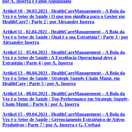
por A. Inserr
a e Fabio Annunziata
Artikel 10 - 30.03.2021 - HealthCareManagement – A Bola da
Vez é o Setor de Saúde | O que isso significa para o Gestor em
HealthCare? | Parte 2 | por Alexandre Inserr
a
Artikel 11 - 02.04.2021 - HealthCareManagement – A Bola da
Vez é o Setor de Saúde | Qual é a sua Estratégia? | Parte 3 | por
Alexandre Inserr
a
Artikel 12 - 05.04.2021 - HealthCareManagement – A Bola da
Vez é o Setor de Saúde | A Excelência Operacional deve à
Estratégia | Parte 4 | por A. Inserr
a
Artikel 13 - 06.04.2021 - HealthCareManagement – A Bola da
Vez é o Setor de Saúde | Strategic Supply-Chain Mgmt. em
HealthCare | Parte 5 | por A. Inserr
a
Artikel 14 - 08.04.2021 - HealthCareManagement – A Bola da
Vez é o Setor de Saúde | Top Performance em Strategic Supply-
Chain Mgmt. | Parte 6 | por A. Inserr
a
Artikel 15 - 09.04.2021 - HealthCareManagement – A Bola da
Vez é o Setor de Saúde | Gerenciamento Estratégico de Ativos
Produtivos | Parte 7 | por A. Inserr
a
e G. Cerbasi