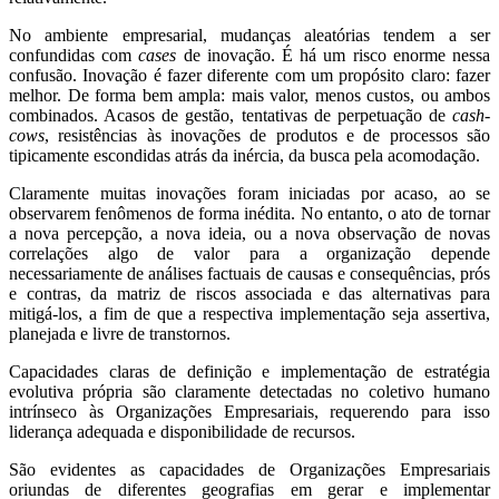
No ambiente empresarial, mudanças aleatórias tendem a ser
confundidas com
cases
de inovação. É há um risco enorme nessa
confusão. Inovação é fazer diferente com um propósito claro: fazer
melhor. De forma bem ampla: mais valor, menos custos, ou ambos
combinados. Acasos de gestão, tentativas de perpetuação de
cash-
cows
, resistências às inovações de produtos e de processos são
tipicamente escondidas atrás da inércia, da busca pela acomodação.
Claramente muitas inovações foram iniciadas por acaso, ao se
observarem fenômenos de forma inédita. No entanto, o ato de tornar
a nova percepção, a nova ideia, ou a nova observação de novas
correlações algo de valor para a organização depende
necessariamente de análises factuais de causas e consequências, prós
e contras, da matriz de riscos associada e das alternativas para
mitigá-los, a fim de que a respectiva implementação seja assertiva,
planejada e livre de transtornos.
Capacidades claras de definição e implementação de estratégia
evolutiva própria são claramente detectadas no coletivo humano
intrínseco às Organizações Empresariais, requerendo para isso
liderança adequada e disponibilidade de recursos.
São evidentes as capacidades de Organizações Empresariais
oriundas de diferentes geografias em gerar e implementar