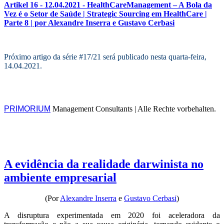
Artikel 16 - 12.04.2021 - HealthCareManagement – A Bola da
Vez é o Setor de Saúde | Strategic Sourcing em HealthCare |
Parte 8 | por Alexandre Inserr
a
e Gustavo Cerbasi
Próximo artigo da série #17/21 será publicado nesta quarta-feira,
14.04.2021.
PRIMORIUM
Management Consultants | Alle Rechte vorbehalten.
A evidência da realidade darwinista no
ambiente empresarial
(Por
Alexandre Inserra
e
Gustavo Cerbasi
)
A disruptura experimentada em 2020 foi aceleradora da