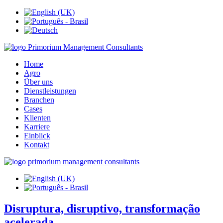
Home
Agro
Über uns
Dienstleistungen
Branchen
Cases
Klienten
Karriere
Einblick
Kontakt
Disruptura, disruptivo, transformação
acelerada