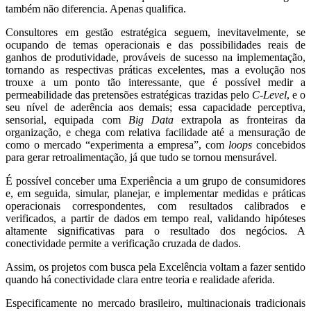
também não diferencia. Apenas qualifica.
Consultores em gestão estratégica seguem, inevitavelmente, se
ocupando de temas operacionais e das possibilidades reais de
ganhos de produtividade, prováveis de sucesso na implementação,
tornando as respectivas práticas excelentes, mas a evolução nos
trouxe a um ponto tão interessante, que é possível medir a
permeabilidade das pretensões estratégicas trazidas pelo
C-Level
, e o
seu nível de aderência aos demais; essa capacidade perceptiva,
sensorial, equipada com
Big Data
extrapola as fronteiras da
organização, e chega com relativa facilidade até a mensuração de
como o mercado “experimenta a empresa”, com
loops
concebidos
para gerar retroalimentação, já que tudo se tornou mensurável.
É possível conceber uma Experiência a um grupo de consumidores
e, em seguida, simular, planejar, e implementar medidas e práticas
operacionais correspondentes, com resultados calibrados e
verificados, a partir de dados em tempo real, validando hipóteses
altamente significativas para o resultado dos negócios. A
conectividade permite a verificação cruzada de dados.
Assim, os projetos com busca pela Excelência voltam a fazer sentido
quando há conectividade clara entre teoria e realidade aferida.
Especificamente no mercado brasileiro, multinacionais tradicionais