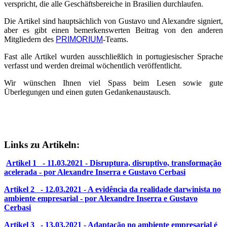
verspricht, die alle Geschäftsbereiche in Brasilien durchlaufen.
Die Artikel sind hauptsächlich von Gustavo und Alexandre signiert,
aber es gibt einen bemerkenswerten Beitrag von den anderen
Mitgliedern des
PRIMORIUM
-Teams.
Fast alle Artikel wurden ausschließlich in portugiesischer Sprache
verfasst und werden dreimal wöchentlich veröffentlicht.
Wir wünschen Ihnen viel Spass beim Lesen sowie gute
Überlegungen und einen guten Gedankenaustausch.
Links zu Artikeln:
Artikel 1 - 11.03.2021 - Disruptura, disruptivo, transformação
acelerada - por Alexandre Inserra e Gustavo Cerbasi
Artikel 2 - 12.03.2021 - A evidência da realidade darwinista no
ambiente empresarial - por Alexandre Inserra e Gustavo
Cerbasi
Artikel 3 - 13.03.2021 - Adaptação no ambiente empresarial é