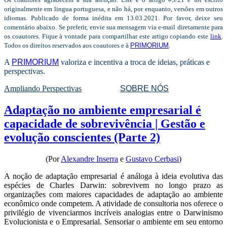
originalmente em lingua portuguesa, e não há, por enquanto, versões em outros
idiomas. Publicado de forma inédita em 13.03.2021. Por favor, deixe seu
comentário abaixo. Se preferir, envie sua mensagem via e-mail diretamente para
os coautores. Fique à vontade para compartilhar este artigo copiando este
link
.
Todos os direitos reservados aos coautores e à
PRIMORIUM
.
A
PRIMORIUM
valoriza e incentiva a troca de ideias, práticas e
perspectivas.
Ampliando Perspectivas
SOBRE NÓS
Adaptação no ambiente empresarial é
capacidade de sobrevivência | Gestão e
evolução conscientes (Parte 2)
(Por
Alexandre Inserra
e
Gustavo Cerbasi
)
A noção de adaptação empresarial é análoga à ideia evolutiva das
espécies de Charles Darwin: sobrevivem no longo prazo as
organizações com maiores capacidades de adaptação ao ambiente
econômico onde competem. A atividade de consultoria nos oferece o
privilégio de vivenciarmos incríveis analogias entre o Darwinismo
Evolucionista e o Empresarial. Sensoriar o ambiente em seu entorno