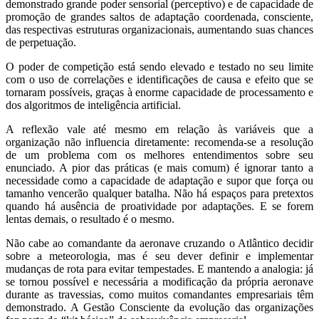
demonstrado grande poder sensorial (perceptivo) e de capacidade de
promoção de grandes saltos de adaptação coordenada, consciente,
das respectivas estruturas organizacionais, aumentando suas chances
de perpetuação.
O poder de competição está sendo elevado e testado no seu limite
com o uso de correlações e identificações de causa e efeito que se
tornaram possíveis, graças à enorme capacidade de processamento e
dos algoritmos de inteligência artificial.
A reflexão vale até mesmo em relação às variáveis que a
organização não influencia diretamente: recomenda-se a resolução
de um problema com os melhores entendimentos sobre seu
enunciado. A pior das práticas (e mais comum) é ignorar tanto a
necessidade como a capacidade de adaptação e supor que força ou
tamanho vencerão qualquer batalha. Não há espaços para pretextos
quando há ausência de proatividade por adaptações. E se forem
lentas demais, o resultado é o mesmo.
Não cabe ao comandante da aeronave cruzando o Atlântico decidir
sobre a meteorologia, mas é seu dever definir e implementar
mudanças de rota para evitar tempestades. E mantendo a analogia: já
se tornou possível e necessária a modificação da própria aeronave
durante as travessias, como muitos comandantes empresariais têm
demonstrado. A Gestão Consciente da evolução das organizações