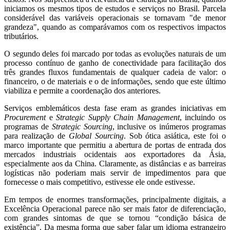
iniciamos os mesmos tipos de estudos e serviços no Brasil. Parcela
considerável das variáveis operacionais se tornavam "de menor
grandeza", quando as comparávamos com os respectivos impactos
tributários.
O segundo deles foi marcado por todas as evoluções naturais de um
processo contínuo de ganho de conectividade para facilitação dos
três grandes fluxos fundamentais de qualquer cadeia de valor: o
financeiro, o de materiais e o de informações, sendo que este último
viabiliza e permite a coordenação dos anteriores.
Serviços emblemáticos desta fase eram as grandes iniciativas em
Procurement
e
Strategic Supply Chain Management
, incluindo os
programas de
Strategic Sourcing
, inclusive os inúmeros programas
para realização de
Global Sourcing
. Sob ótica asiática, este foi o
marco importante que permitiu a abertura de portas de entrada dos
mercados industriais ocidentais aos exportadores da Ásia,
especialmente aos da China. Claramente, as distâncias e as barreiras
logísticas não poderiam mais servir de impedimentos para que
fornecesse o mais competitivo, estivesse ele onde estivesse.
Em tempos de enormes transformações, principalmente digitais, a
Excelência Operacional parece não ser mais fator de diferenciação,
com grandes sintomas de que se tornou “condição básica de
existência”. Da mesma forma que saber falar um idioma estrangeiro