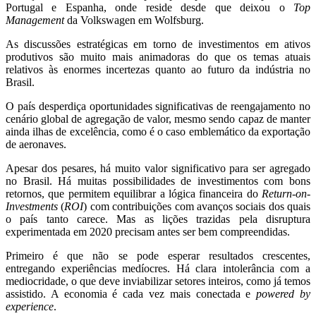
Portugal e Espanha, onde reside desde que deixou o
Top
Management
da Volkswagen em Wolfsburg.
As discussões estratégicas em torno de investimentos em ativos
produtivos são muito mais animadoras do que os temas atuais
relativos às enormes incertezas quanto ao futuro da indústria no
Brasil.
O país desperdiça oportunidades significativas de reengajamento no
cenário global de agregação de valor, mesmo sendo capaz de manter
ainda ilhas de excelência, como é o caso emblemático da exportação
de aeronaves.
Apesar dos pesares, há muito valor significativo para ser agregado
no Brasil. Há muitas possibilidades de investimentos com bons
retornos, que permitem equilibrar a lógica financeira do
Return-on-
Investments
(
ROI
) com contribuições com avanços sociais dos quais
o país tanto carece. Mas as lições trazidas pela disruptura
experimentada em 2020 precisam antes ser bem compreendidas.
Primeiro é que não se pode esperar resultados crescentes,
entregando experiências medíocres. Há clara intolerância com a
mediocridade, o que deve inviabilizar setores inteiros, como já temos
assistido. A economia é cada vez mais conectada e
powered by
experience
.