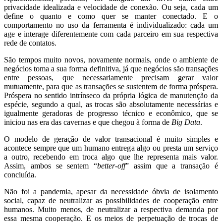
privacidade idealizada e velocidade de conexão. Ou seja, cada um
define o quanto e como quer se manter conectado. E o
comportamento no uso da ferramenta é individualizado: cada um
age e interage diferentemente com cada parceiro em sua respectiva
rede de contatos.
São tempos muito novos, novamente normais, onde o ambiente de
negócios toma a sua forma definitiva, já que negócios são transações
entre pessoas, que necessariamente precisam gerar valor
mutuamente, para que as transações se sustentem de forma próspera.
Próspera no sentido intrínseco da própria lógica de manutenção da
espécie, segundo a qual, as trocas são absolutamente necessárias e
igualmente geradoras de progresso técnico e econômico, que se
iniciou nas era das cavernas e que chegou à forma de
Big Data
.
O modelo de geração de valor transacional é muito simples e
acontece sempre que um humano entrega algo ou presta um serviço
a outro, recebendo em troca algo que lhe representa mais valor.
Assim, ambos se sentem “
better-off
” assim que a transação é
concluída.
Não foi a pandemia, apesar da necessidade óbvia de isolamento
social, capaz de neutralizar as possibilidades de cooperação entre
humanos. Muito menos, de neutralizar a respectiva demanda por
essa mesma cooperação. E os meios de perpetuação de trocas de