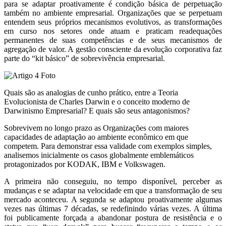
para se adaptar proativamente é condição básica de perpetuação
também no ambiente empresarial. Organizações que se perpetuam
entendem seus próprios mecanismos evolutivos, as transformações
em curso nos setores onde atuam e praticam readequações
permanentes de suas competências e de seus mecanismos de
agregação de valor. A gestão consciente da evolução corporativa faz
parte do “kit básico” de sobrevivência empresarial.
Quais são as analogias de cunho prático, entre a Teoria
Evolucionista de Charles Darwin e o conceito moderno de
Darwinismo Empresarial? E quais são seus antagonismos?
Sobrevivem no longo prazo as Organizações com maiores
capacidades de adaptação ao ambiente econômico em que
competem. Para demonstrar essa validade com exemplos simples,
analisemos inicialmente os casos globalmente emblemáticos
protagonizados por KODAK, IBM e Volkswagen.
A primeira não conseguiu, no tempo disponível, perceber as
mudanças e se adaptar na velocidade em que a transformação de seu
mercado aconteceu. A segunda se adaptou proativamente algumas
vezes nas últimas 7 décadas, se redefinindo várias vezes. A última
foi publicamente forçada a abandonar postura de resistência e o