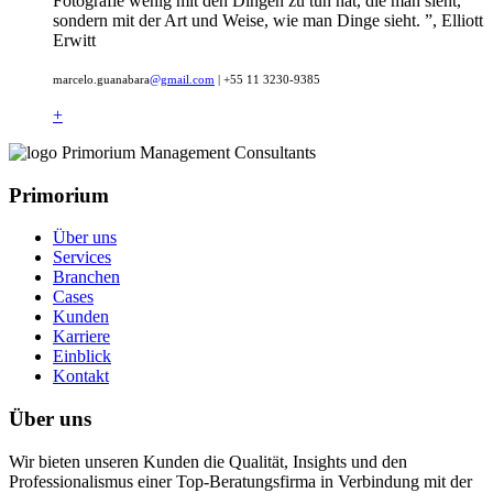
Fotografie wenig mit den Dingen zu tun hat, die man sieht,
sondern mit der Art und Weise, wie man Dinge sieht. ”, Elliott
Erwitt
marcelo.guanabara
@gmail.com
| +55 11 3230-9385
+
Primorium
Über uns
Services
Branchen
Cases
Kunden
Karriere
Einblick
Kontakt
Über uns
Wir bieten unseren Kunden die Qualität, Insights und den
Professionalismus einer Top-Beratungsfirma in Verbindung mit der