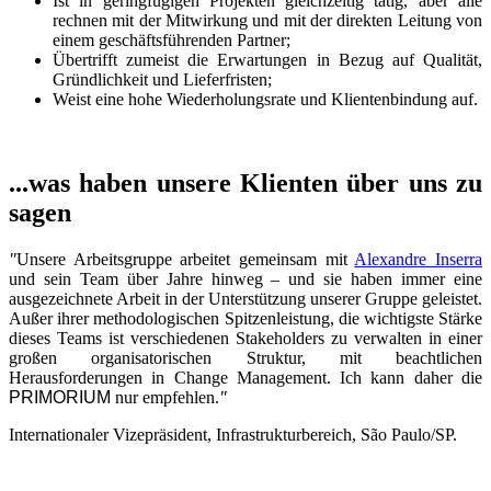
Ist in geringfügigen Projekten gleichzeitig tätig, aber alle
rechnen mit der Mitwirkung und mit der direkten Leitung von
einem geschäftsführenden Partner;
Übertrifft zumeist die Erwartungen in Bezug auf Qualität,
Gründlichkeit und Lieferfristen;
Weist eine hohe Wiederholungsrate und Klientenbindung auf.
...was haben unsere Klienten über uns zu
sagen
"
Unsere Arbeitsgruppe arbeitet gemeinsam mit
Alexandre Inserra
und sein Team über Jahre hinweg – und sie haben immer eine
ausgezeichnete Arbeit in der Unterstützung unserer Gruppe geleistet.
Außer ihrer methodologischen Spitzenleistung, die wichtigste Stärke
dieses Teams ist verschiedenen Stakeholders zu verwalten in einer
großen organisatorischen Struktur, mit beachtlichen
Herausforderungen in Change Management. Ich kann daher die
PRIMORIUM
nur empfehlen.
"
Internationaler Vizepräsident, Infrastrukturbereich, São Paulo/SP.