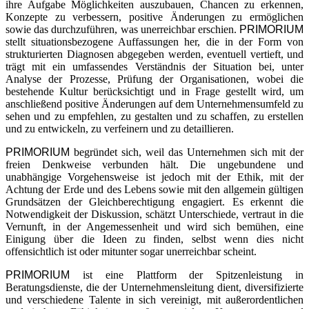
ihre Aufgabe Möglichkeiten auszubauen, Chancen zu erkennen,
Konzepte zu verbessern, positive Änderungen zu ermöglichen
sowie das durchzuführen, was unerreichbar erschien.
PRIMORIUM
stellt situationsbezogene Auffassungen her, die in der Form von
strukturierten Diagnosen abgegeben werden, eventuell vertieft, und
trägt mit ein umfassendes Verständnis der Situation bei, unter
Analyse der Prozesse, Prüfung der Organisationen, wobei die
bestehende Kultur berücksichtigt und in Frage gestellt wird, um
anschließend positive Änderungen auf dem Unternehmensumfeld zu
sehen und zu empfehlen, zu gestalten und zu schaffen, zu erstellen
und zu entwickeln, zu verfeinern und zu detaillieren.
PRIMORIUM
begründet sich, weil das Unternehmen sich mit der
freien Denkweise verbunden hält. Die ungebundene und
unabhängige Vorgehensweise ist jedoch mit der Ethik, mit der
Achtung der Erde und des Lebens sowie mit den allgemein gültigen
Grundsätzen der Gleichberechtigung engagiert. Es erkennt die
Notwendigkeit der Diskussion, schätzt Unterschiede, vertraut in die
Vernunft, in der Angemessenheit und wird sich bemühen, eine
Einigung über die Ideen zu finden, selbst wenn dies nicht
offensichtlich ist oder mitunter sogar unerreichbar scheint.
PRIMORIUM
ist eine Plattform der Spitzenleistung in
Beratungsdienste, die der Unternehmensleitung dient, diversifizierte
und verschiedene Talente in sich vereinigt, mit außerordentlichen