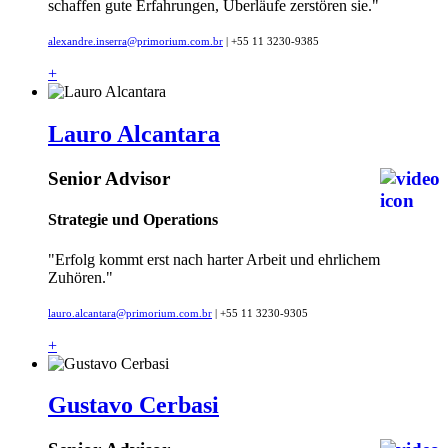
schaffen gute Erfahrungen, Überläufe zerstören sie."
alexandre.inserra@primorium.com.br
| +55 11 3230-9385
+
Lauro Alcantara
Senior Advisor
Strategie und Operations
"Erfolg kommt erst nach harter Arbeit und ehrlichem
Zuhören."
lauro.alcantara@primorium.com.br
| +55 11 3230-9305
+
Gustavo Cerbasi