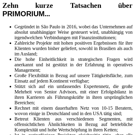
Zehn kurze Tatsachen über
PRIMORIUM
...
Gegründet in São Paulo in 2016, wobei das Unternehmen auf
absolut unabhängiger Weise gesteuert wird, unabhängig von
irgendwelchen Verbindungen mit Finanzinstitutionen;
Zahlreiche Projekte mit hohen positiven Ergebnissen für ihre
Klienten wurden bisher geliefert, sowohl in Brasilien als auch
im Ausland;
Die hohe Einheitlichkeit in strategischen Fragen wird
anerkannt und ist gestützt in der Erfahrung in operatives
Management;
Große Flexibilität in Bezug auf unsere Tätigkeitsfläche, zum
Einsatz auf jedem Kontinent verfügbar;
Stützt sich auf ein umfassendes Expertennetz, die große
Mehrheit von Senior Advisors, mit einer Erfolgsbilanz in
ihren Karrieren als Führungskräfte in ihren ursprünglichen
Bereichen;
Rechnet mit einem dauerhaften Netz von 10-15 Beratern,
wovon einige in Deutschland und in den USA tätig sind;
Betreut Klienten aus verschiedenen Segmenten, mit
offensichtlichen Ähnlichkeiten in Bezug auf betriebliche
Komplexität und hohe Wertschöpfung in ihren Ketten;