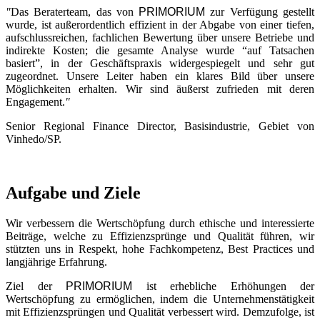
"
Das Beraterteam, das von
PRIMORIUM
zur Verfügung gestellt
wurde, ist außerordentlich effizient in der Abgabe von einer tiefen,
aufschlussreichen, fachlichen Bewertung über unsere Betriebe und
indirekte Kosten; die gesamte Analyse wurde “auf Tatsachen
basiert”, in der Geschäftspraxis widergespiegelt und sehr gut
zugeordnet. Unsere Leiter haben ein klares Bild über unsere
Möglichkeiten erhalten. Wir sind äußerst zufrieden mit deren
Engagement.
"
Senior Regional Finance Director, Basisindustrie, Gebiet von
Vinhedo/SP.
Aufgabe und Ziele
Wir verbessern die Wertschöpfung durch ethische und interessierte
Beiträge, welche zu Effizienzsprünge und Qualität führen, wir
stützten uns in Respekt, hohe Fachkompetenz, Best Practices und
langjährige Erfahrung.
Ziel der
PRIMORIUM
ist erhebliche Erhöhungen der
Wertschöpfung zu ermöglichen, indem die Unternehmenstätigkeit
mit Effizienzsprüngen und Qualität verbessert wird. Demzufolge, ist