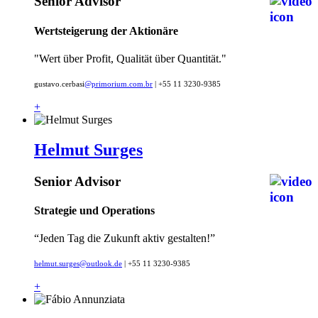
Senior Advisor
Wertsteigerung der Aktionäre
"Wert über Profit, Qualität über Quantität."
gustavo.cerbasi
@primorium.com.br
| +55 11 3230-9385
+
Helmut Surges
Senior Advisor
Strategie und Operations
“Jeden Tag die Zukunft aktiv gestalten!”
helmut.surges@outlook.de
| +55 11 3230-9385
+